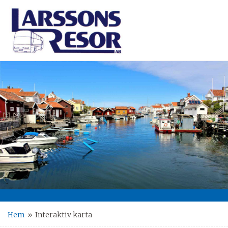
Hem
»
Interaktiv karta