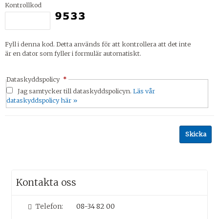
Kontrollkod
Fyll i denna kod. Detta används för att kontrollera att det inte
är en dator som fyller i formulär automatiskt.
Dataskyddspolicy
*
Jag samtycker till dataskyddspolicyn.
Läs vår
dataskyddspolicy här »
Kontakta oss
Telefon:
08-34 82 00