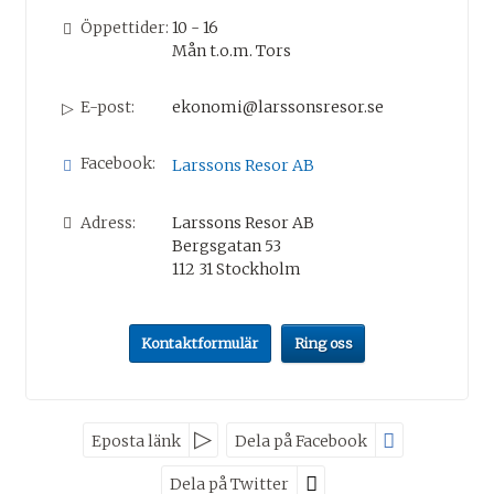
Öppettider:
10 - 16
Mån t.o.m. Tors
E-post:
ekonomi@larssonsresor.se
Facebook:
Larssons Resor AB
Adress:
Larssons Resor AB
Bergsgatan 53
112 31
Stockholm
Kontaktformulär
Ring oss
Nyhetsbrev
Eposta länk
Dela på Facebook
Dela på Twitter