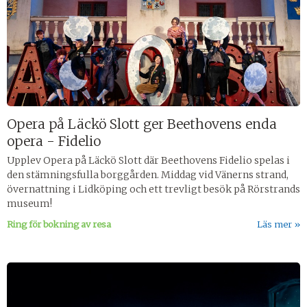
Opera på Läckö Slott ger Beethovens enda
opera - Fidelio
Upplev Opera på Läckö Slott där Beethovens Fidelio spelas i
den stämningsfulla borggården. Middag vid Vänerns strand,
övernattning i Lidköping och ett trevligt besök på Rörstrands
museum!
Ring för bokning av resa
Läs mer