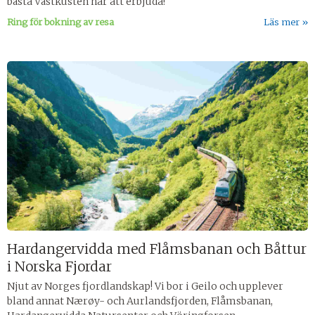
bästa Västkusten har att erbjuda!
Ring för bokning av resa
Läs mer
Hardangervidda med Flåmsbanan och Båttur
i Norska Fjordar
Njut av Norges fjordlandskap! Vi bor i Geilo och upplever
bland annat Nærøy- och Aurlandsfjorden, Flåmsbanan,