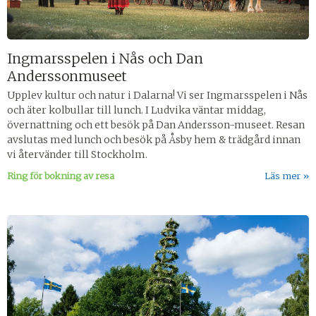
Ingmarsspelen i Nås och Dan
Anderssonmuseet
Upplev kultur och natur i Dalarna! Vi ser Ingmarsspelen i Nås
och äter kolbullar till lunch. I Ludvika väntar middag,
övernattning och ett besök på Dan Andersson-museet. Resan
avslutas med lunch och besök på Åsby hem & trädgård innan
vi återvänder till Stockholm.
Ring för bokning av resa
Läs mer