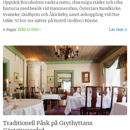
Upptäck Bornholms vackra natur, charmiga städer och rika
historia med besök vid Hammershus, Österlars Rundkirke,
Svaneke, Gudhjem och Åkirkeby, samt avkoppling vid Due
Udde. Vi bor tre nätter på Hotell Griffen i Rönne.
4 dagar
från
11 690:-
Läs mer
Traditionell Påsk på Grythyttans