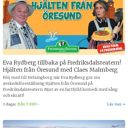
Eva Rydberg tillbaka på Fredriksdalsteatern!
Hjälten från Öresund med Claes Malmberg
Följ med till Helsingborg när Eva Rydberg gör sin
avskedsföreställning Hjälten från Öresund på
Fredriksdalsteatern. Njut av en fartfylld komedi med sång
och skratt!
3 dagar
från
5 990:-
Läs mer