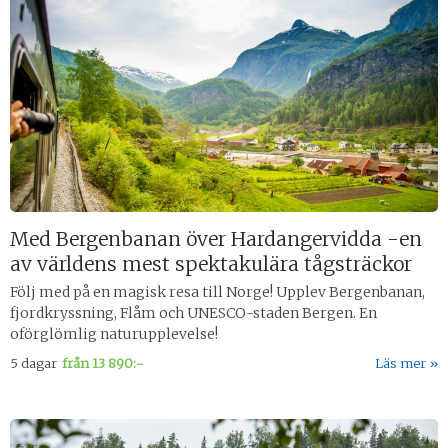
Med Bergenbanan över Hardangervidda -en
av världens mest spektakulära tågsträckor
Följ med på en magisk resa till Norge! Upplev Bergenbanan,
fjordkryssning, Flåm och UNESCO-staden Bergen. En
oförglömlig naturupplevelse!
5 dagar
från
13 890:-
Läs mer