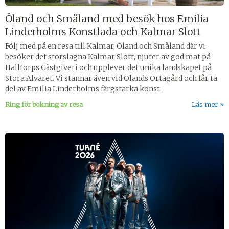
Öland och Småland med besök hos Emilia
Linderholms Konstlada och Kalmar Slott
Följ med på en resa till Kalmar, Öland och Småland där vi
besöker det storslagna Kalmar Slott, njuter av god mat på
Halltorps Gästgiveri och upplever det unika landskapet på
Stora Alvaret. Vi stannar även vid Ölands Örtagård och får ta
del av Emilia Linderholms färgstarka konst.
Ring för bokning av resa
Läs mer