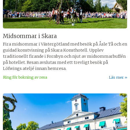
Midsommar i Skara
Fira midsommar i Västergötland med besök på Åsle Tå och en
guidad konstvisning på Skara Konsthotell. Upplev
traditionellt firande i Fornbyn och njut av midsommarbuffén
på hotellet. Resan avslutas med ett trevligt besök på
Löfwings ateljé innan hemresa.
Ring för bokning av resa
Läs mer