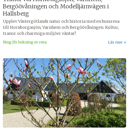
Bergöövåningen och Modelljärnvägen i
Hallsberg
Upplev Västergötlands natur och historia med en bussresa
till Hornborgasjön, Varnhem och Bergöövåningen. Kultur,
tranor och charmiga miljöer väntar!
Ring för bokning av resa
Läs mer