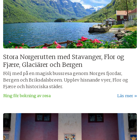
Stora Norgerutten med Stavanger, Flor og
Fjære, Glaciärer och Bergen
Följ med på en magisk bussresa genom Norges fjordar,
Bergen och Briksdalsbreen. Upplev hisnande vyer, Flor og
Fjære och historiska städer.
Ring för bokning av resa
Läs mer