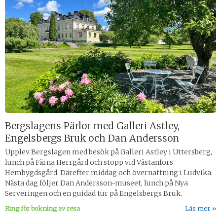
Bergslagens Pärlor med Galleri Astley,
Engelsbergs Bruk och Dan Andersson
Upplev Bergslagen med besök på Galleri Astley i Uttersberg,
lunch på Färna Herrgård och stopp vid Västanfors
Hembygdsgård. Därefter middag och övernattning i Ludvika.
Nästa dag följer Dan Andersson-museet, lunch på Nya
Serveringen och en guidad tur på Engelsbergs Bruk.
Ring för bokning av resa
Läs mer