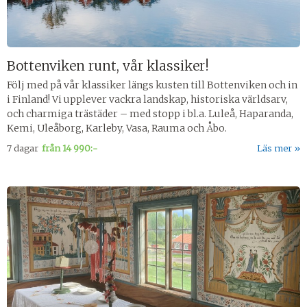
Bottenviken runt, vår klassiker!
Följ med på vår klassiker längs kusten till Bottenviken och in
i Finland! Vi upplever vackra landskap, historiska världsarv,
och charmiga trästäder – med stopp i bl.a. Luleå, Haparanda,
Kemi, Uleåborg, Karleby, Vasa, Rauma och Åbo.
7 dagar
från
14 990:-
Läs mer