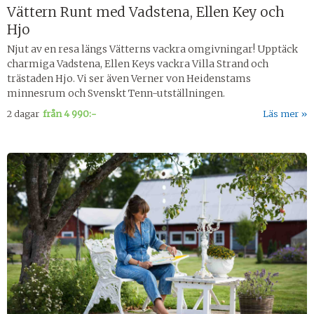
Vättern Runt med Vadstena, Ellen Key och
Hjo
Njut av en resa längs Vätterns vackra omgivningar! Upptäck
charmiga Vadstena, Ellen Keys vackra Villa Strand och
trästaden Hjo. Vi ser även Verner von Heidenstams
minnesrum och Svenskt Tenn-utställningen.
2 dagar
från
4 990:-
Läs mer