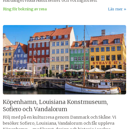
Hardangervidda Natursenter och Vöringforsen.
Ring för bokning av resa
Läs mer
Köpenhamn, Louisiana Konstmuseum,
Sofiero och Vandalorum
Följ med på en kulturresa genom Danmark och Skåne. Vi
besöker Sofiero, Louisiana, Vandalorum och får uppleva