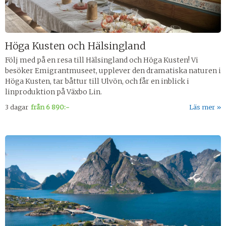
Höga Kusten och Hälsingland
Följ med på en resa till Hälsingland och Höga Kusten! Vi
besöker Emigrantmuseet, upplever den dramatiska naturen i
Höga Kusten, tar båttur till Ulvön, och får en inblick i
linproduktion på Växbo Lin.
3 dagar
från
6 890:-
Läs mer