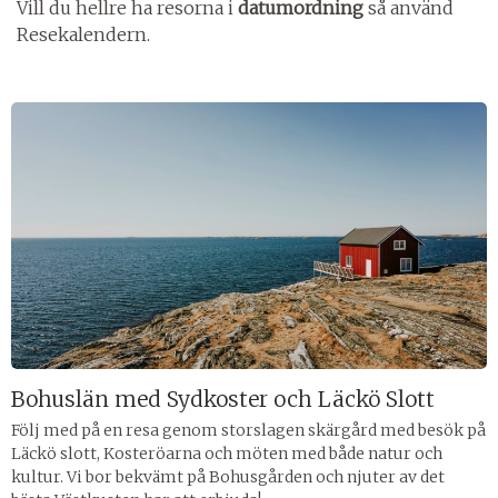
Vill du hellre ha resorna i
datumordning
så använd
Resekalendern.
Bohuslän med Sydkoster och Läckö Slott
Följ med på en resa genom storslagen skärgård med besök på
Läckö slott, Kosteröarna och möten med både natur och
kultur. Vi bor bekvämt på Bohusgården och njuter av det