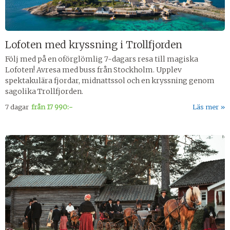
Lofoten med kryssning i Trollfjorden
Följ med på en oförglömlig 7-dagars resa till magiska
Lofoten! Avresa med buss från Stockholm. Upplev
spektakulära fjordar, midnattssol och en kryssning genom
sagolika Trollfjorden.
7 dagar
från
17 990:-
Läs mer