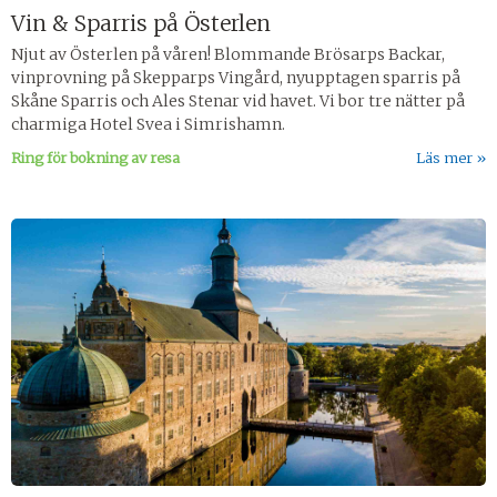
Vin & Sparris på Österlen
Njut av Österlen på våren! Blommande Brösarps Backar,
vinprovning på Skepparps Vingård, nyupptagen sparris på
Skåne Sparris och Ales Stenar vid havet. Vi bor tre nätter på
charmiga Hotel Svea i Simrishamn.
Ring för bokning av resa
Läs mer