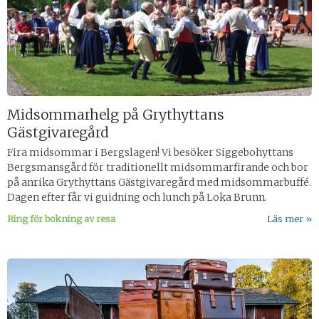
Midsommarhelg på Grythyttans
Gästgivaregård
Fira midsommar i Bergslagen! Vi besöker Siggebohyttans
Bergsmansgård för traditionellt midsommarfirande och bor
på anrika Grythyttans Gästgivaregård med midsommarbuffé.
Dagen efter får vi guidning och lunch på Loka Brunn.
Ring för bokning av resa
Läs mer