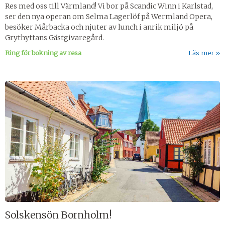
Res med oss till Värmland! Vi bor på Scandic Winn i Karlstad,
ser den nya operan om Selma Lagerlöf på Wermland Opera,
besöker Mårbacka och njuter av lunch i anrik miljö på
Grythyttans Gästgivaregård.
Ring för bokning av resa
Läs mer
Solskensön Bornholm!