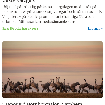
Gästgivaregård
Följ med på en härlig påskresa i Bergslagen med besök på
Loka Brunn, Grythyttans Gästgivaregård och Mästarnas Park.
Vi njuter av påskbuffé, promenerar i charmiga Nora och
utforskar Millesparken med spännande konst.
Ring för bokning av resa
Läs mer
Tranor vid Hornborgasjön, Varnhem,