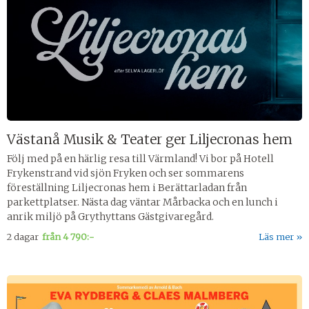
Västanå Musik & Teater ger Liljecronas hem
Följ med på en härlig resa till Värmland! Vi bor på Hotell
Frykenstrand vid sjön Fryken och ser sommarens
föreställning Liljecronas hem i Berättarladan från
parkettplatser. Nästa dag väntar Mårbacka och en lunch i
anrik miljö på Grythyttans Gästgivaregård.
2 dagar
från
4 790:-
Läs mer