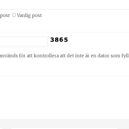
-post
Vanlig post
används för att kontrollera att det inte är en dator som fyl