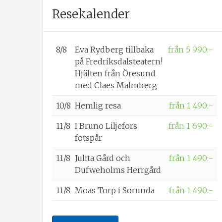
Resekalender
8/8
Eva Rydberg tillbaka
från 5 990:-
på Fredriksdalsteatern!
Hjälten från Öresund
med Claes Malmberg
10/8
Hemlig resa
från 1 490:-
11/8
I Bruno Liljefors
från 1 690:-
fotspår
11/8
Julita Gård och
från 1 490:-
Dufweholms Herrgård
11/8
Moas Torp i Sorunda
från 1 490:-