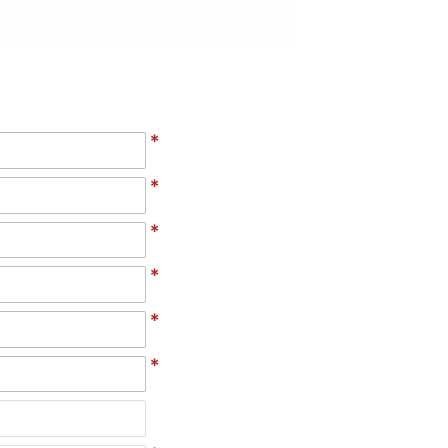
*
*
*
*
*
*