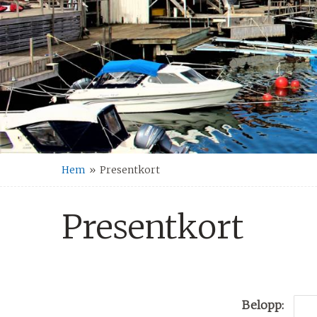
Hem
»
Presentkort
Presentkort
Belopp: