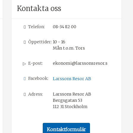
Kontakta oss
Telefon:
08-34 82 00
Öppettider:
10 - 16
Mån t.o.m. Tors
E-post:
ekonomi@larssonsresor.se
Facebook:
Larssons Resor AB
Adress:
Larssons Resor AB
Bergsgatan 53
112 31
Stockholm
Kontaktformulär