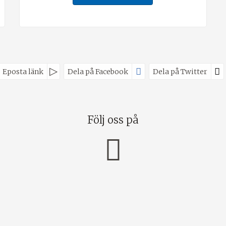
Eposta länk
Dela på Facebook
Dela på Twitter
Följ oss på