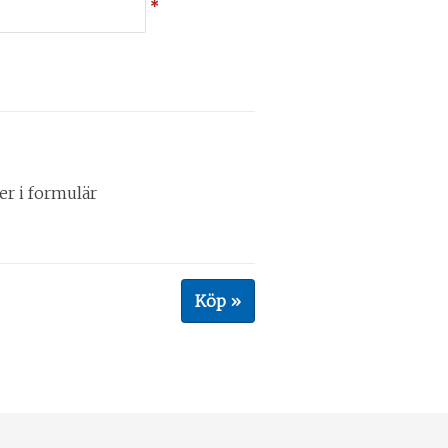
*
ler i formulär