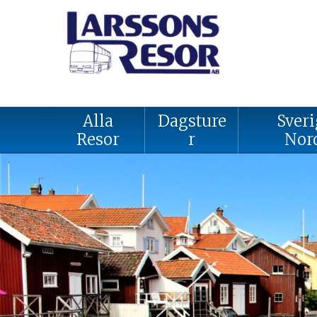
Alla
Dagsture
Sveri
Resor
r
Nor