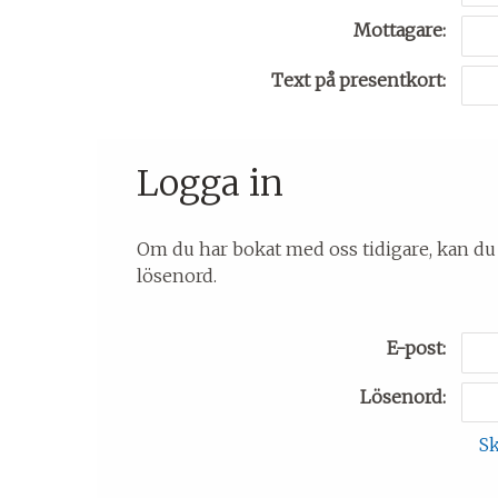
Mottagare:
Text på presentkort:
Logga in
Om du har bokat med oss tidigare, kan du
lösenord.
E-post:
Lösenord:
Sk