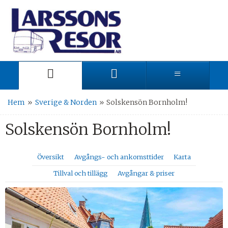
Hem
»
Sverige & Norden
»
Solskensön Bornholm!
Solskensön Bornholm!
Översikt
Avgångs- och ankomsttider
Karta
Tillval och tillägg
Avgångar & priser