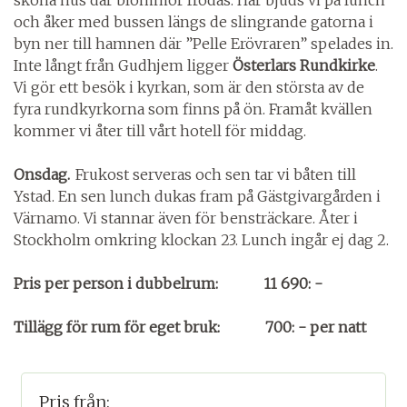
och åker med bussen längs de slingrande gatorna i
byn ner till hamnen där ”Pelle Erövraren” spelades in.
Inte långt från Gudhjem ligger
Österlars Rundkirke
.
Vi gör ett besök i kyrkan, som är den största av de
fyra rundkyrkorna som finns på ön. Framåt kvällen
kommer vi åter till vårt hotell för middag.
Onsdag.
Frukost serveras och sen tar vi båten till
Ystad. En sen lunch dukas fram på Gästgivargården i
Värnamo. Vi stannar även för bensträckare. Åter i
Stockholm omkring klockan 23. Lunch ingår ej dag 2.
Pris per person i dubbelrum: 11 690: -
Tillägg för rum för eget bruk: 700: - per natt
Pris från: