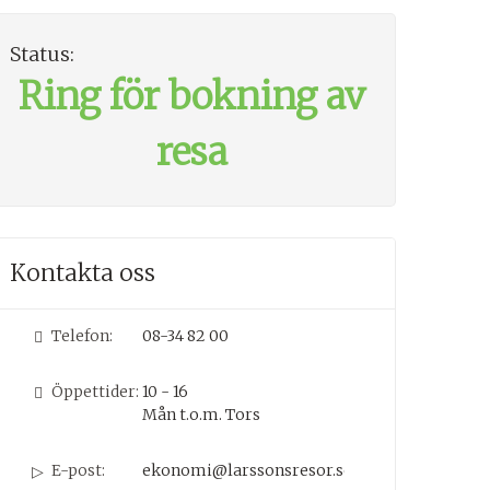
Status:
Ring för bokning av
resa
Kontakta oss
Telefon:
08-34 82 00
Öppettider:
10 - 16
Mån t.o.m. Tors
E-post:
ekonomi@larssonsresor.se