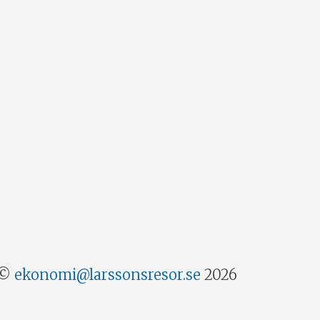
©
ekonomi@larssonsresor.se
2026