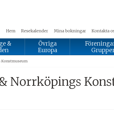
Hem
Resekalender
Mina bokningar
Kontakta o
ge &
Övriga
Föreninga
den
Europa
Gruppe
ngs Konstmuseum
n & Norrköpings Ko