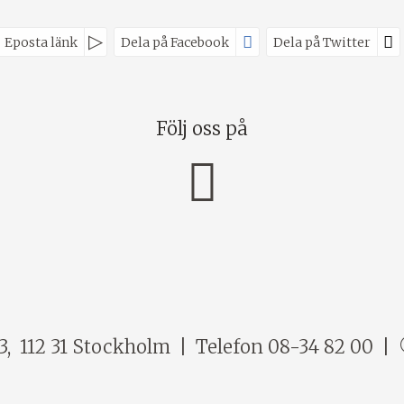
Eposta länk
Dela på Facebook
Dela på Twitter
Följ oss på
3
112 31
Stockholm
Telefon
08-34 82 00