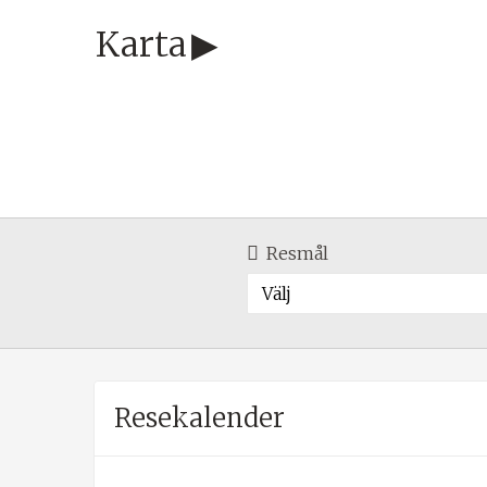
Karta
Resmål
Välj
Resekalender