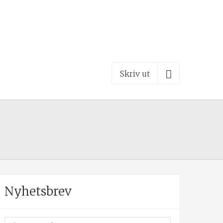
Skriv ut
Nyhetsbrev