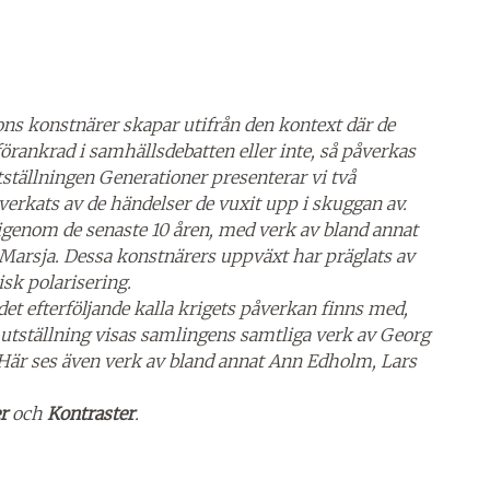
tions konstnärer skapar utifrån den kontext där de
örankrad i samhällsdebatten eller inte, så påverkas
tställningen Generationer presenterar vi två
erkats av de händelser de vuxit upp i skuggan av.
igenom de senaste 10 åren, med verk av bland annat
 Marsja. Dessa konstnärers uppväxt har präglats av
isk polarisering.
det efterföljande kalla krigets påverkan finns med,
 utställning visas samlingens samtliga verk av Georg
 Här ses även verk av bland annat Ann Edholm, Lars
er
och
Kontraster
.