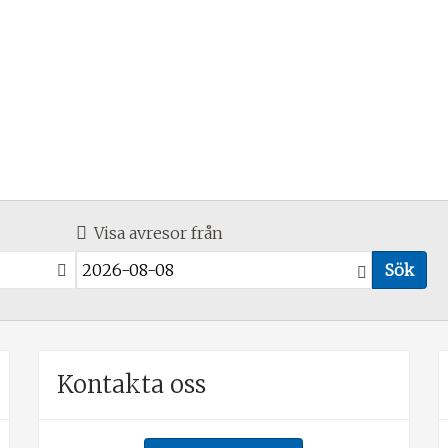
Visa avresor från
Sök
Kontakta oss