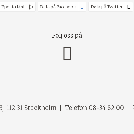
Eposta länk
Dela på Facebook
Dela på Twitter
Följ oss på
3
112 31
Stockholm
Telefon
08-34 82 00