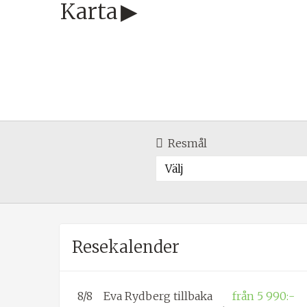
Karta
Resmål
Välj
Resekalender
8/8
Eva Rydberg tillbaka
från 5 990:-