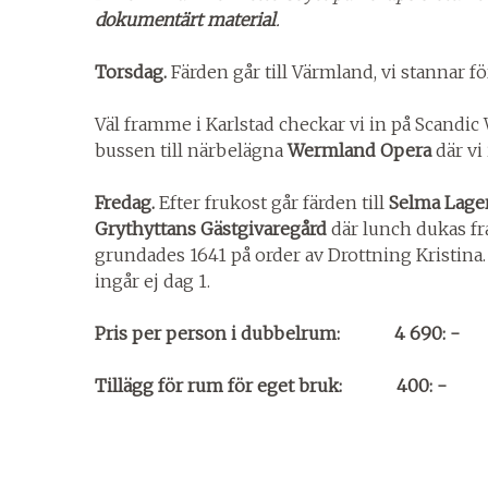
dokumentärt material
.
Torsdag.
Färden går till Värmland, vi stannar f
Väl framme i Karlstad checkar vi in på Scandic
bussen till närbelägna
Wermland Opera
där vi
Fredag.
Efter frukost går färden till
Selma Lage
Grythyttans Gästgivaregård
där lunch dukas fr
grundades 1641 på order av Drottning Kristina
ingår ej dag 1.
Pris per person i dubbelrum: 4 690: -
Tillägg för rum för eget bruk: 400: -