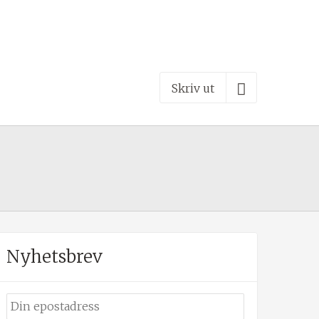
Skriv ut
Nyhetsbrev