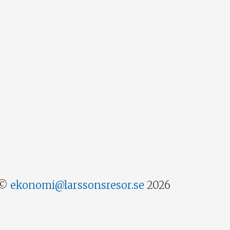
©
ekonomi@larssonsresor.se
2026