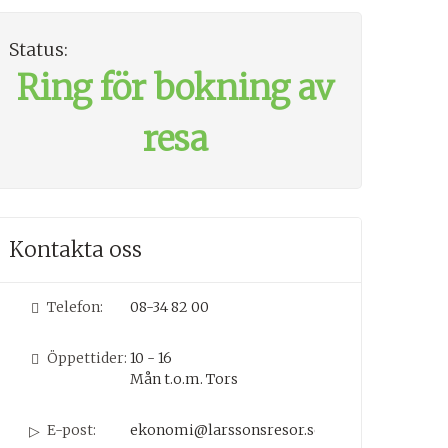
Status:
Ring för bokning av
resa
Kontakta oss
Telefon:
08-34 82 00
Öppettider:
10 - 16
Mån t.o.m. Tors
E-post:
ekonomi@larssonsresor.se